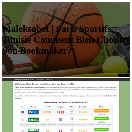
Maleksabet | Paris Sportifs
Tunisie Comment Bien Choisir
Son Bookmaker?