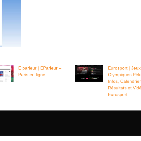
E parieur | EParieur –
Eurosport | Jeux
Paris en ligne
Olympiques Pék
Infos, Calendrier
Résultats et Vid
Eurosport