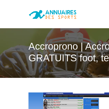
Accroprono | Ac
GRATUITS foot, te