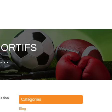
PORTIFS
 …
ez des
Catégories
Blog