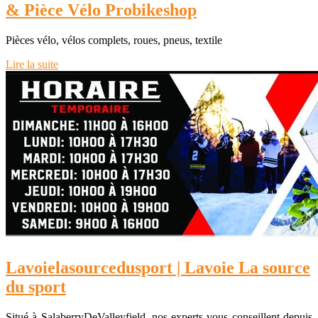
& Pièce Vélo Probikeshop
Pièces vélo, vélos complets, roues, pneus, textile
Lire la suite
Lavoielasour­ce­dus­port | Lavoie La source
du sport
Situé à SalaberryDeValleyfield, nos experts vous conseillent depuis