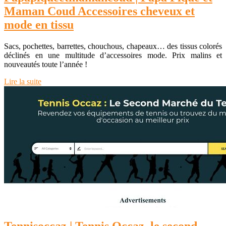
Maman Coud Accessoires cheveux et
mode en tissu
Sacs, pochettes, barrettes, chouchous, chapeaux… des tissus colorés
déclinés en une multitude d’accessoires mode. Prix malins et
nouveautés toute l’année !
Lire la suite