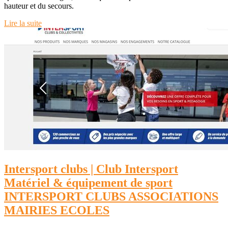
hauteur et du secours.
Lire la suite
Intersport clubs | Club Intersport
Matériel & équipement de sport
INTERSPORT CLUBS AS­SOCIATIONS
MAIRIES ECOLES