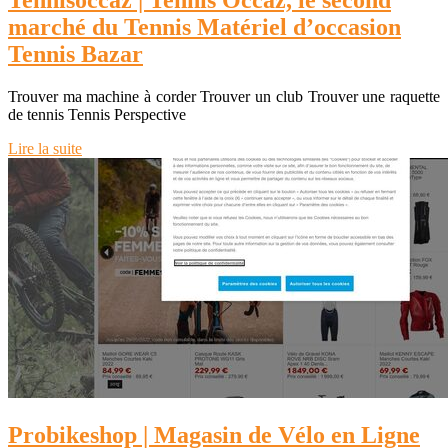
Tennisoccaz | Tennis Occaz, le second
marché du Tennis Matériel d’occasion
Tennis Bazar
Trouver ma machine à corder Trouver un club Trouver une raquette
de tennis Tennis Perspective
Lire la suite
Probikeshop | Magasin de Vélo en Ligne