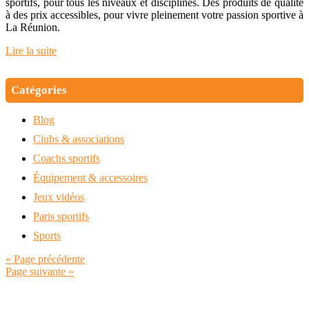
sportifs, pour tous les niveaux et disciplines. Des produits de qualité
à des prix accessibles, pour vivre pleinement votre passion sportive à
La Réunion.
Lire la suite
Catégories
Blog
Clubs & associations
Coachs sportifs
Équipement & accessoires
Jeux vidéos
Paris sportifs
Sports
« Page précédente
Page suivante »