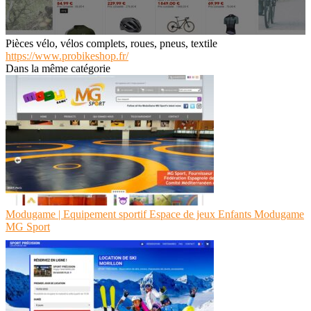
Pièces vélo, vélos complets, roues, pneus, textile
https://www.probikeshop.fr/
Dans la même catégorie
Modugame | Equipement sportif Espace de jeux Enfants Modugame
MG Sport