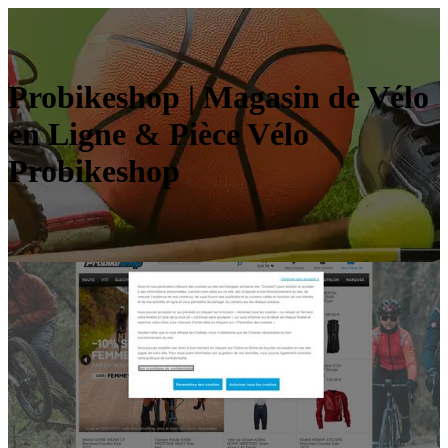
Probikeshop | Magasin de Vélo
en Ligne & Pièce Vélo
Probikeshop