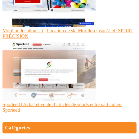
Morillon location ski | Location de ski Morillon jusqu’à 50 SPORT
PRÉCISION
Sporteed | Achat et vente d’articles de sports entre par­ticu­liers
Sporteed
Catégories