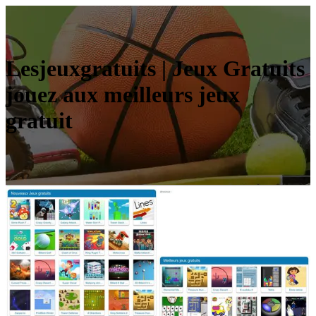
Les­jeuxgra­tuits | Jeux Gratuits
jouez aux meilleurs jeux
gratuit