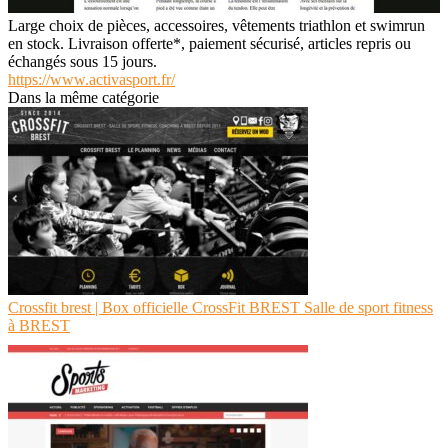
Large choix de pièces, accessoires, vêtements triathlon et swimrun
en stock. Livraison offerte*, paiement sécurisé, articles repris ou
échangés sous 15 jours.
https://www.activasport.fr/
Dans la même catégorie
Crossfit brest | Box officielle CrossFit BREST Salle de sport fitness
à BREST