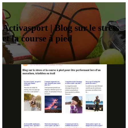
Activasport | Blog sur le stress
et la course à pied